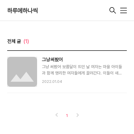
하루에하나씩
메
뉴
전체 글
(1)
그냥써봤어
그냥 써봤어 보름달이 뜨던 날 여자는 마을 아이들
과 함께 영리한 여자들에게 끌려간다. 이들이 새벽
까지 걸어 도착한 곳은 얼어붙은 거대한 배가 동상
2022.01.04
처럼 우뚝 서 있는 설산이다. 여자아이와 아이들은
이 거대한 배가 산에 어떻게 놓여 있는지 배 앞에
서 밤을 보낸다. 아이들은 한밤중에 몰아치는 산바
람을 두려워하지 않았지만 여자는 너무 추워서 소
리도 못 듣고 감각이 마비될 것 같다. 이처럼 보름
1
달이 뜬 밤에 얼음 속에서 잠든 여성은 다음날 아
침 놀라운 경험을 한다. 오랫동안 침묵을 지키던
마을 사람들이 여자와 아이들에게 와서 바람과 배